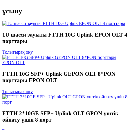
ұсыну
1U шасси зауыты FTTH 10G Uplink EPON OLT 4
порттары
Толығырақ оқу
FTTH 10G SFP+ Uplink GEPON OLT 8*PON
порттары EPON OLT
Толығырақ оқу
FTTH 2*10GE SFP+ Uplink OLT GPON үштік
ойнату үшін 8 порт