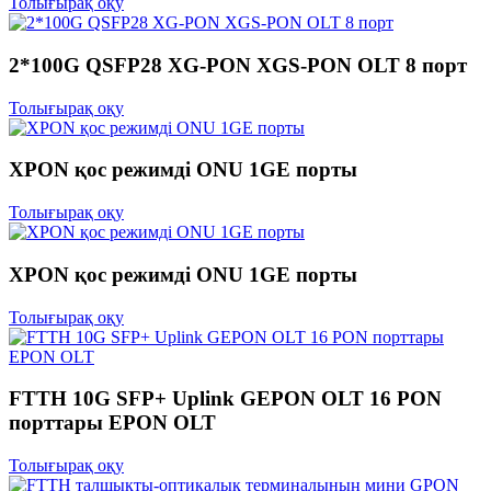
Толығырақ оқу
2*100G QSFP28 XG-PON XGS-PON OLT 8 порт
Толығырақ оқу
XPON қос режимді ONU 1GE порты
Толығырақ оқу
XPON қос режимді ONU 1GE порты
Толығырақ оқу
FTTH 10G SFP+ Uplink GEPON OLT 16 PON
порттары EPON OLT
Толығырақ оқу