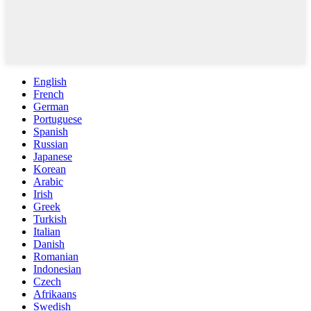
English
French
German
Portuguese
Spanish
Russian
Japanese
Korean
Arabic
Irish
Greek
Turkish
Italian
Danish
Romanian
Indonesian
Czech
Afrikaans
Swedish