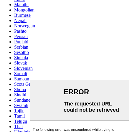
Marathi
Mongolian
Burmese
Nepali
Norwegian
Pashto
Persian
Punjabi
Serbian
Sesotho
Sinhala
Slovak
Slovenian
Somali
Samoan
Scots Gaelic
Shona
Sindhi
Sundanese
Swahili
Tajik
Tamil
Telugu
Thai
Ukrainian