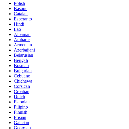
Polish
Basque
Catalan
Esperanto
Hindi
Lao
Albanian
Amharic
Armenian
Azerbaijani
Belarusian
Bengali
Bosnian
Bulgarian
Cebuano
Chichewa
Corsican
Croatian
Dutch
Estonian
Filipino
Finnish
Frisian
Galician
Georgian