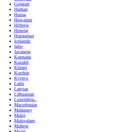
Gujarati
Haitian
Hausa
Hawaiian
Hebrew
Hmong
Hungarian
Icelandic
Igbo
Javanese
Kannada
Kazakh
Khmer
Kurdish
Kyrgyz
Latin
Latvian
Lithuanian
Luxembou..
Macedonian
Malagasy
Malay
Malayalam
Maltese
Maori