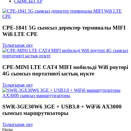
СЫМСЫЗ AP
CPE-1841 5G сымсыз деректер терминалы MIFI
Wifi LTE CPE
Толығырақ оқу
CPE-MINI LTE CAT4 MIFI мобильді Wifi роутері
4G сымсыз портативті ыстық нүкте
Толығырақ оқу
SWR-3GE30W6 3GE + USB3.0 + WiFi6 AX3000
сымсыз маршрутизаторы
Толығырақ оқу
Өнім